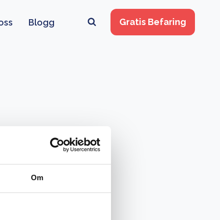
Gratis Befaring
oss
Blogg
Om