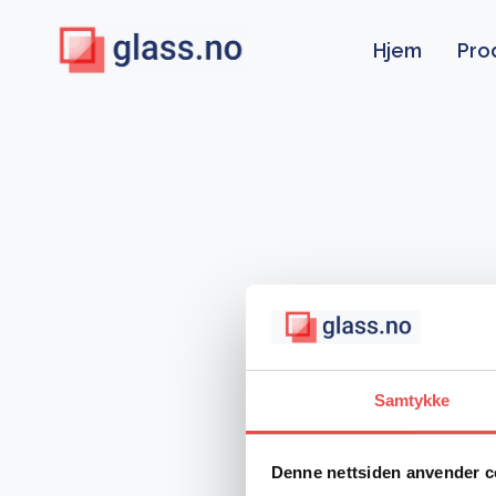
Skip
to
Hjem
Pro
content
Samtykke
Denne nettsiden anvender c