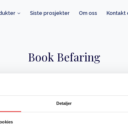
dukter
Siste prosjekter
Om oss
Kontakt 
Book Befaring
Detaljer
ookies