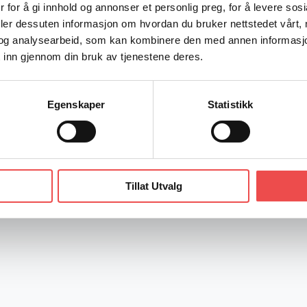
 for å gi innhold og annonser et personlig preg, for å levere sos
deler dessuten informasjon om hvordan du bruker nettstedet vårt,
og analysearbeid, som kan kombinere den med annen informasjon d
 inn gjennom din bruk av tjenestene deres.
Egenskaper
Statistikk
Tillat Utvalg