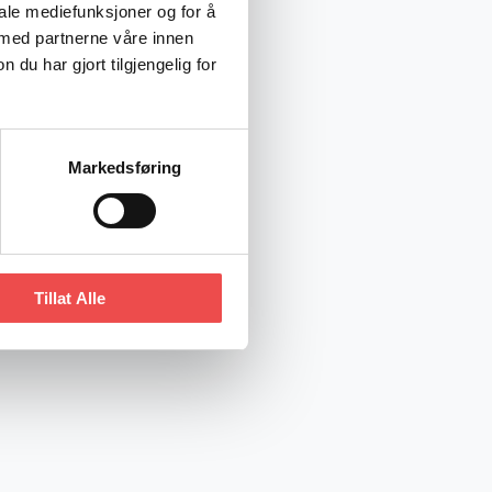
iale mediefunksjoner og for å
 med partnerne våre innen
u har gjort tilgjengelig for
Markedsføring
Tillat Alle