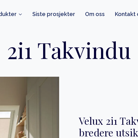
dukter
Siste prosjekter
Om oss
Kontakt 
2i1 Takvindu
Velux 2i1 Tak
bredere utsik