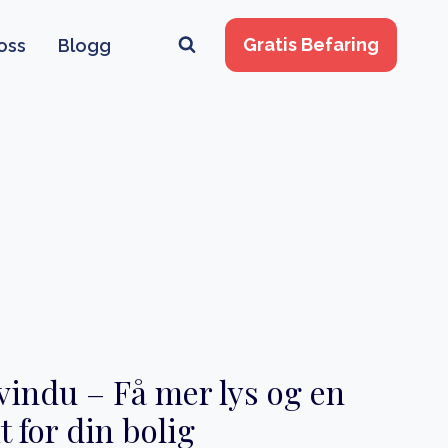
Gratis Befaring
oss
Blogg
vindu – Få mer lys og en
t for din bolig