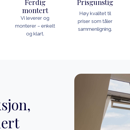
Ferdig
Prisgunstig
montert
Høy kvalitet til
Vi leverer og
priser som tåler
monterer – enkelt
sammenligning.
og klart.
sjon,
lert