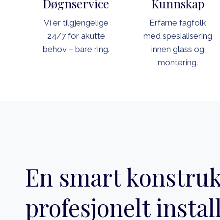
Døgnservice
Kunnskap
Vi er tilgjengelige
Erfarne fagfolk
24/7 for akutte
med spesialisering
behov – bare ring.
innen glass og
montering.
En smart konstruk
profesjonelt instal