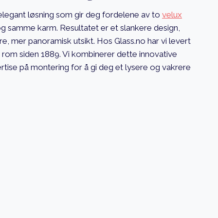
elegant løsning som gir deg fordelene av to
velux
 og samme karm. Resultatet er et slankere design,
e, mer panoramisk utsikt. Hos Glass.no har vi levert
 rom siden 1889. Vi kombinerer dette innovative
tise på montering for å gi deg et lysere og vakrere