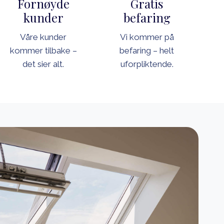
Fornøyde
Gratis
kunder
befaring
Våre kunder
Vi kommer på
kommer tilbake –
befaring – helt
det sier alt.
uforpliktende.