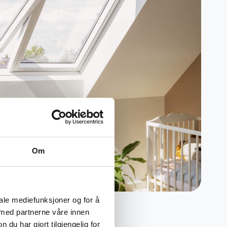
Om
iale mediefunksjoner og for å
 med partnerne våre innen
u har gjort tilgjengelig for