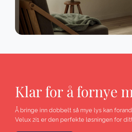
Klar for å fornye 
Å bringe inn dobbelt så mye lys kan foran
Velux 2i1 er den perfekte løsningen for dit