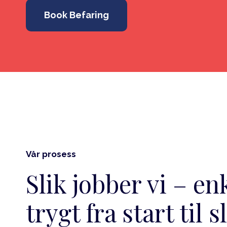
Book Befaring
Vår prosess
Slik jobber vi – en
trygt fra start til s