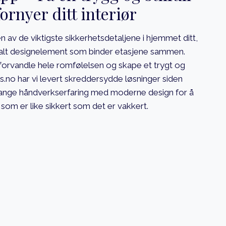
ornyer ditt interiør
en av de viktigste sikkerhetsdetaljene i hjemmet ditt,
ralt designelement som binder etasjene sammen.
forvandle hele romfølelsen og skape et trygt og
s.no har vi levert skreddersydde løsninger siden
lange håndverkserfaring med moderne design for å
som er like sikkert som det er vakkert.