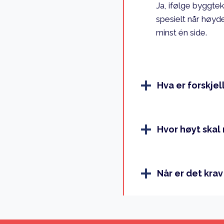
Ja, ifølge byggtek
spesielt når høyde
minst én side.
Hva er forskje
Hvor høyt skal
Når er det krav 