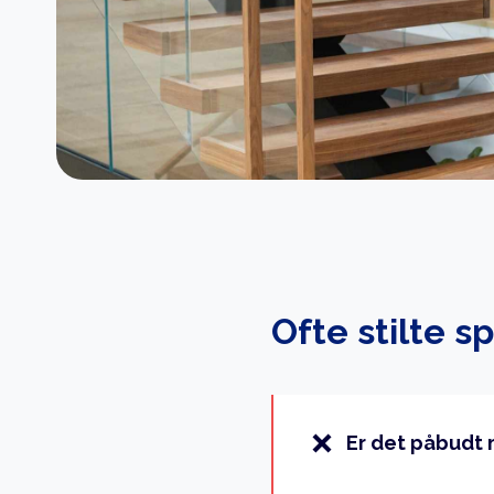
Ofte stilte s
Er det påbudt 