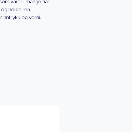
 som varer i mange tiår.
 og holde ren.
sinntrykk og verdi.