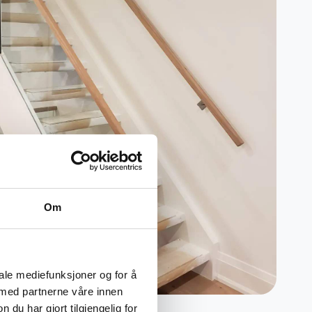
Om
iale mediefunksjoner og for å
 med partnerne våre innen
u har gjort tilgjengelig for