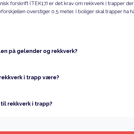
nisk forskrift (TEK17) er det krav om rekkverk i trapper der d
forskjellen overstiger 0,5 meter. I boliger skal trapper ha 
llen på gelender og rekkverk?
 rekkverk i trapp være?
til rekkverk i trapp?