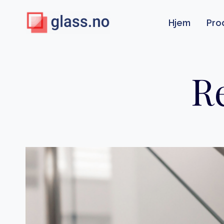
Skip
to
Hjem
Pro
content
Re