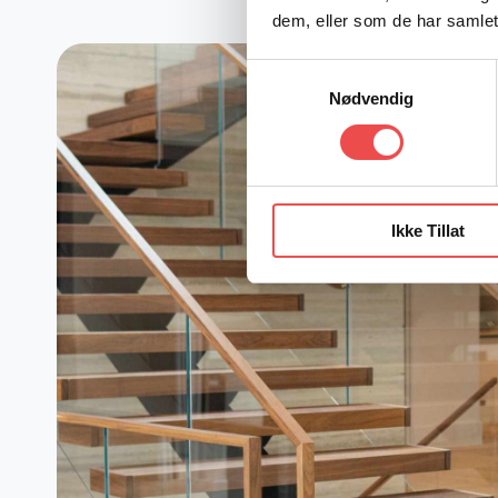
dem, eller som de har samlet
Samtykkevalg
Nødvendig
Ikke Tillat