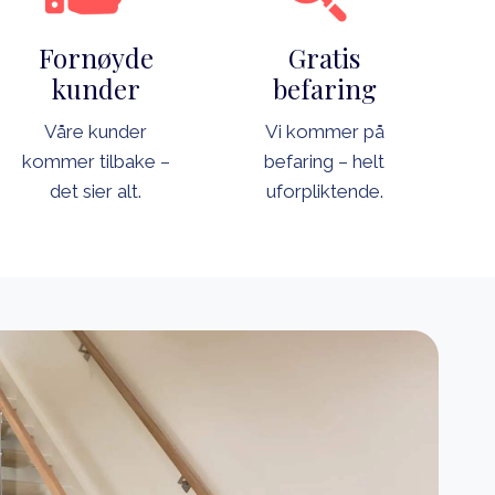
Fornøyde
Gratis
kunder
befaring
Våre kunder
Vi kommer på
kommer tilbake –
befaring – helt
det sier alt.
uforpliktende.