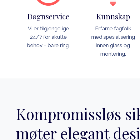
Døgnservice
Kunnskap
Vi er tilgjengelige
Erfarne fagfolk
24/7 for akutte
med spesialisering
behov – bare ring.
innen glass og
montering.
Kompromissløs si
møter elegant des