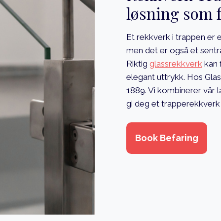
løsning som f
Et rekkverk i trappen er 
men det er også et sent
Riktig
glassrekkverk
kan 
elegant uttrykk. Hos Glas
1889. Vi kombinerer vår 
gi deg et trapperekkverk 
Book Befaring