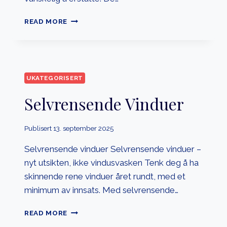
GAMLE
READ MORE
VINDUER
UKATEGORISERT
Selvrensende Vinduer
Publisert
13. september 2025
Selvrensende vinduer Selvrensende vinduer –
nyt utsikten, ikke vindusvasken Tenk deg å ha
skinnende rene vinduer året rundt, med et
minimum av innsats. Med selvrensende…
SELVRENSENDE
READ MORE
VINDUER