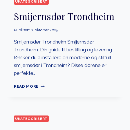
UKATEGORISERT
Smijernsdør Trondheim
Publisert
8. oktober 2025
Smijernsdør Trondheim Smijernsdør
Trondheim: Din guide til bestilling og levering
Ønsker du å installere en moderne og stilfull
smijernsdør i Trondheim? Disse dørene er
perfekte…
SMIJERNSDØR
READ MORE
TRONDHEIM
UKATEGORISERT