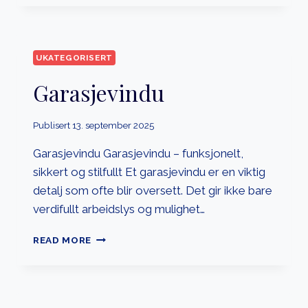
UKATEGORISERT
Garasjevindu
Publisert
13. september 2025
Garasjevindu Garasjevindu – funksjonelt,
sikkert og stilfullt Et garasjevindu er en viktig
detalj som ofte blir oversett. Det gir ikke bare
verdifullt arbeidslys og mulighet…
GARASJEVINDU
READ MORE