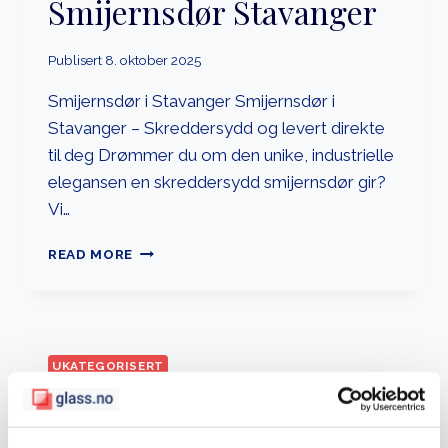
Smijernsdør Stavanger
Publisert
8. oktober 2025
Smijernsdør i Stavanger Smijernsdør i
Stavanger – Skreddersydd og levert direkte
til deg Drømmer du om den unike, industrielle
elegansen en skreddersydd smijernsdør gir?
Vi…
SMIJERNSDØR
READ MORE
STAVANGER
UKATEGORISERT
Smijernsdør Pris