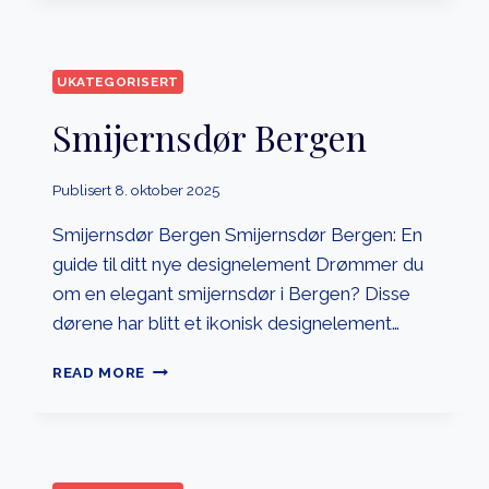
INNSIDEN
AV
VINDU
UKATEGORISERT
Smijernsdør Bergen
Publisert
8. oktober 2025
Smijernsdør Bergen Smijernsdør Bergen: En
guide til ditt nye designelement Drømmer du
om en elegant smijernsdør i Bergen? Disse
dørene har blitt et ikonisk designelement…
SMIJERNSDØR
READ MORE
BERGEN