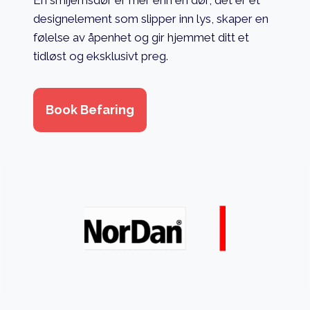
En smijernsdør er mer enn en dør; det er et
designelement som slipper inn lys, skaper en
følelse av åpenhet og gir hjemmet ditt et
tidløst og eksklusivt preg.
Book Befaring