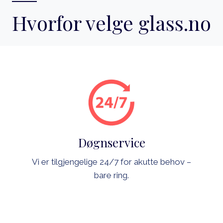
Hvorfor velge glass.no
Døgnservice
Vi er tilgjengelige 24/7 for akutte behov –
bare ring.