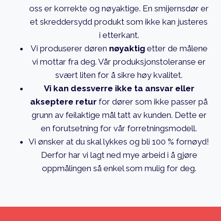
oss er korrekte og nøyaktige. En smijernsdør er
et skreddersydd produkt som ikke kan justeres
i etterkant.
Vi produserer døren
nøyaktig
etter de målene
vi mottar fra deg. Vår produksjonstoleranse er
svært liten for å sikre høy kvalitet.
Vi kan dessverre ikke ta ansvar eller
akseptere retur
for dører som ikke passer på
grunn av feilaktige mål tatt av kunden. Dette er
en forutsetning for vår forretningsmodell.
Vi ønsker at du skal lykkes og bli 100 % fornøyd!
Derfor har vi lagt ned mye arbeid i å gjøre
oppmålingen så enkel som mulig for deg.