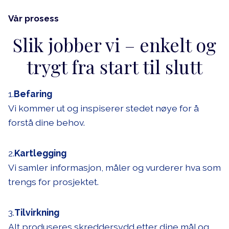
Vår prosess
Slik jobber vi – enkelt og
trygt fra start til slutt
1.
Befaring
Vi kommer ut og inspiserer stedet nøye for å
forstå dine behov.
2.
Kartlegging
Vi samler informasjon, måler og vurderer hva som
trengs for prosjektet.
3.
Tilvirkning
Alt produseres skreddersydd etter dine mål og