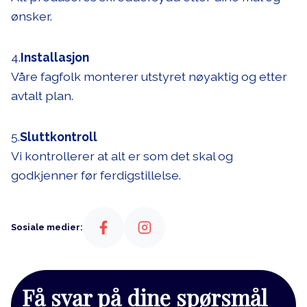
ønsker.
4.
Installasjon
Våre fagfolk monterer utstyret nøyaktig og etter
avtalt plan.
5.
Sluttkontroll
Vi kontrollerer at alt er som det skal og
godkjenner før ferdigstillelse.
Sosiale medier:
Få svar på dine spørsmål