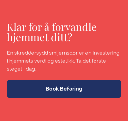
Klar for å forvandle
hjemmet ditt?
En skreddersydd smijernsdør er en investering
i hjemmets verdi og estetikk. Ta det første
steget i dag.
Book Befaring