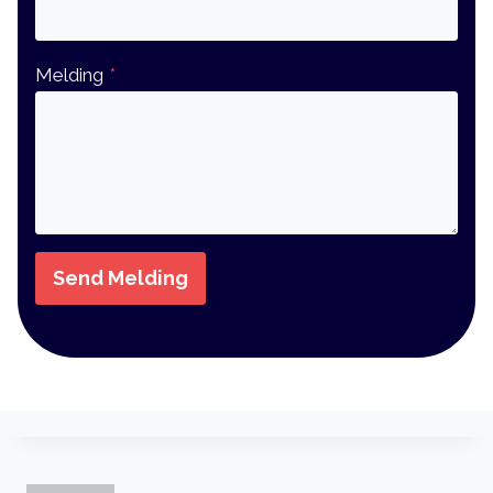
Melding
*
Send Melding