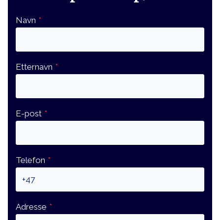
Navn
*
Etternavn
*
E-post
*
Telefon
*
Adresse
*