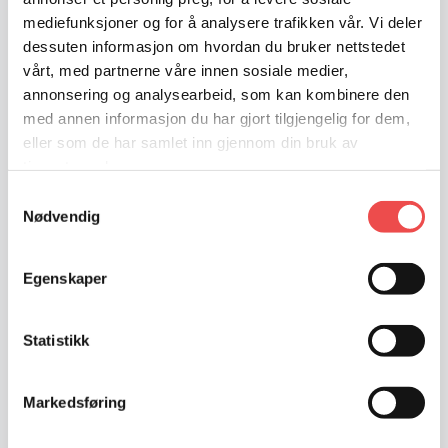
mediefunksjoner og for å analysere trafikken vår. Vi deler
dessuten informasjon om hvordan du bruker nettstedet
vårt, med partnerne våre innen sosiale medier,
annonsering og analysearbeid, som kan kombinere den
med annen informasjon du har gjort tilgjengelig for dem,
eller som de har samlet inn gjennom din bruk av
tjenestene deres.
Samtykkevalg
Nødvendig
Egenskaper
Statistikk
Markedsføring