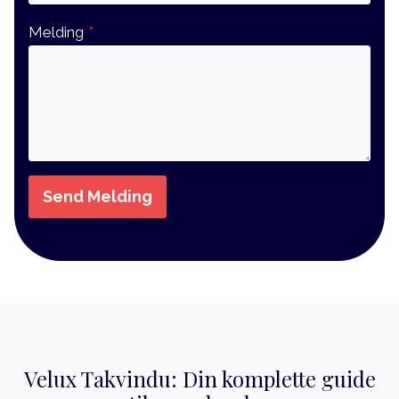
Melding
*
Send Melding
Velux Takvindu: Din komplette guide