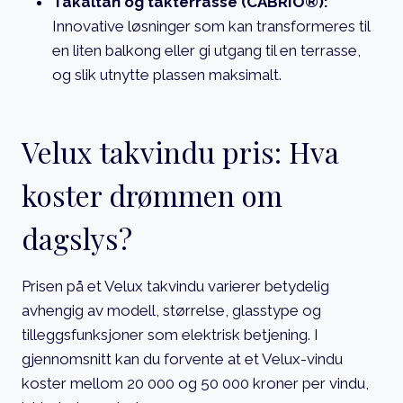
Takaltan og takterrasse (CABRIO®):
Innovative løsninger som kan transformeres til
en liten balkong eller gi utgang til en terrasse,
og slik utnytte plassen maksimalt.
Velux takvindu pris: Hva
koster drømmen om
dagslys?
Prisen på et Velux takvindu varierer betydelig
avhengig av modell, størrelse, glasstype og
tilleggsfunksjoner som elektrisk betjening. I
gjennomsnitt kan du forvente at et Velux-vindu
koster mellom 20 000 og 50 000 kroner per vindu,