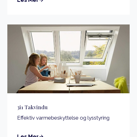
3i1 Takvindu
Effektiv varmebeskyttelse og lysstyring
Les Mer