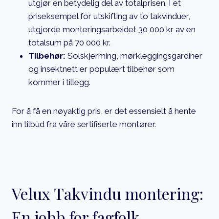
utgjør en betydelig del av totalprisen. I et
priseksempel for utskifting av to takvinduer,
utgjorde monteringsarbeidet 30 000 kr av en
totalsum på 70 000 kr.
Tilbehør:
Solskjerming, mørkleggingsgardiner
og insektnett er populært tilbehør som
kommer i tillegg.
For å få en nøyaktig pris, er det essensielt å hente
inn tilbud fra våre sertifiserte montører.
Velux Takvindu montering:
En jobb for fagfolk