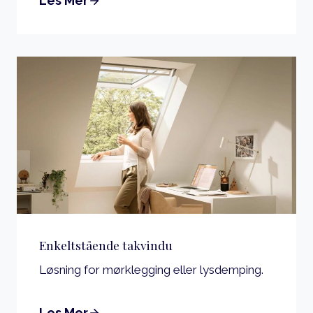
Les Mer
Enkeltstående takvindu
Løsning for mørklegging eller lysdemping.
Les Mer