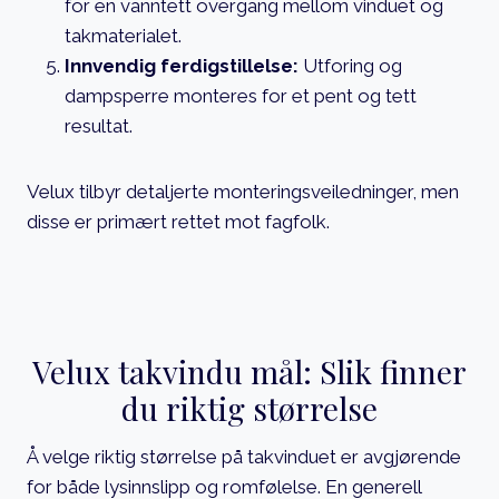
for en vanntett overgang mellom vinduet og
takmaterialet.
Innvendig ferdigstillelse:
Utforing og
dampsperre monteres for et pent og tett
resultat.
Velux tilbyr detaljerte monteringsveiledninger, men
disse er primært rettet mot fagfolk.
Velux takvindu mål: Slik finner
du riktig størrelse
Å velge riktig størrelse på takvinduet er avgjørende
for både lysinnslipp og romfølelse. En generell