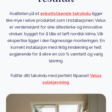
Kvaliteten på et
enkeltstående takvindu
ligger
like mye i selve produktet som i installasjonen. Velux
er verdenskjent for sine slitesterke og innovative
vinduer, bygget for å tåle et tøft nordisk klima. Vår
ekspertise ligger i den fagmessige monteringen. En
korrekt installasjon med riktig inndekning er helt
avgjørende for å sikre en 100 % vanntett og varig
løsning.
Fullfør ditt takvindu med perfekt tilpasset
Velux
solskjerming
.