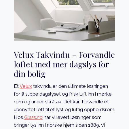
Velux Takvindu – Forvandle
loftet med mer dagslys for
din bolig
Et
Velux
takvindu er den ultimate løsningen
for å slippe dagslyset og frisk luft inn i mørke
rom og under skråtak. Det kan forvandle et
ubenyttet loft til et lyst og luftig oppholdsrom.
Hos
Glass.no
har vi levert løsninger som
bringer lys inn i norske hjem siden 1889. Vi