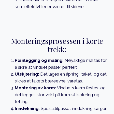
som effektivt leder vannet til sidene.
Monteringsprosessen i korte
trekk:
Planlegging og måling:
Nøyaktige mål tas for
å sikre at vinduet passer perfekt.
Utskjæring:
Det lages en åpning i taket, og det
sikres at takets bæreevne ivaretas.
Montering av karm:
Vinduets karm festes, og
det legges stor vekt på korrekt isolering og
tetting.
Inndekning:
Spesialtilpasset inndekning sørger