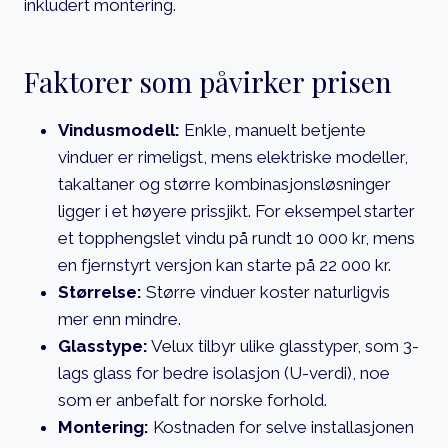
inkludert montering.
Faktorer som påvirker prisen
Vindusmodell:
Enkle, manuelt betjente
vinduer er rimeligst, mens elektriske modeller,
takaltaner og større kombinasjonsløsninger
ligger i et høyere prissjikt. For eksempel starter
et topphengslet vindu på rundt 10 000 kr, mens
en fjernstyrt versjon kan starte på 22 000 kr.
Størrelse:
Større vinduer koster naturligvis
mer enn mindre.
Glasstype:
Velux tilbyr ulike glasstyper, som 3-
lags glass for bedre isolasjon (U-verdi), noe
som er anbefalt for norske forhold.
Montering:
Kostnaden for selve installasjonen