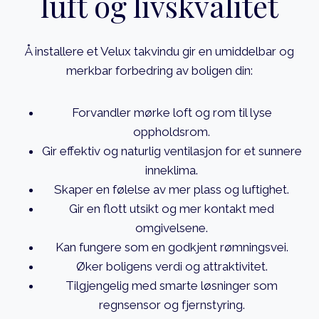
luft og livskvalitet
Å installere et Velux takvindu gir en umiddelbar og
merkbar forbedring av boligen din:
Forvandler mørke loft og rom til lyse
oppholdsrom.
Gir effektiv og naturlig ventilasjon for et sunnere
inneklima.
Skaper en følelse av mer plass og luftighet.
Gir en flott utsikt og mer kontakt med
omgivelsene.
Kan fungere som en godkjent rømningsvei.
Øker boligens verdi og attraktivitet.
Tilgjengelig med smarte løsninger som
regnsensor og fjernstyring.