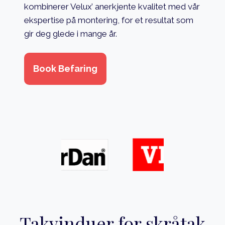
kombinerer Velux’ anerkjente kvalitet med vår
ekspertise på montering, for et resultat som
gir deg glede i mange år.
Book Befaring
Takvinduer for skråtak