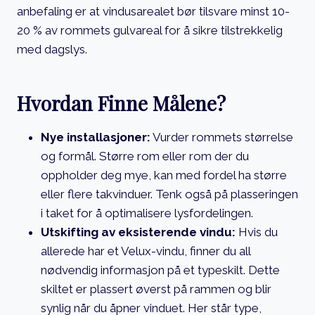
anbefaling er at vindusarealet bør tilsvare minst 10-
20 % av rommets gulvareal for å sikre tilstrekkelig
med dagslys.
Hvordan Finne Målene?
Nye installasjoner:
Vurder rommets størrelse
og formål. Større rom eller rom der du
oppholder deg mye, kan med fordel ha større
eller flere takvinduer. Tenk også på plasseringen
i taket for å optimalisere lysfordelingen.
Utskifting av eksisterende vindu:
Hvis du
allerede har et Velux-vindu, finner du all
nødvendig informasjon på et typeskilt. Dette
skiltet er plassert øverst på rammen og blir
synlig når du åpner vinduet. Her står type,