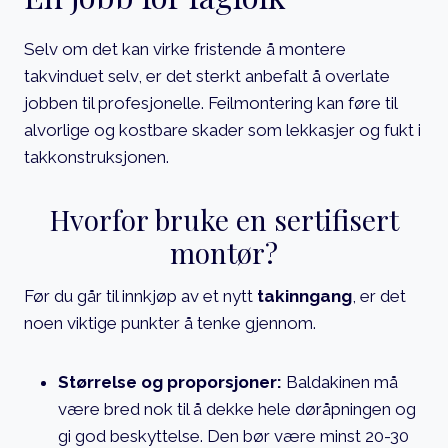
Selv om det kan virke fristende å montere
takvinduet selv, er det sterkt anbefalt å overlate
jobben til profesjonelle. Feilmontering kan føre til
alvorlige og kostbare skader som lekkasjer og fukt i
takkonstruksjonen.
Hvorfor bruke en sertifisert
montør?
Før du går til innkjøp av et nytt
takinngang
, er det
noen viktige punkter å tenke gjennom.
Størrelse og proporsjoner:
Baldakinen må
være bred nok til å dekke hele døråpningen og
gi god beskyttelse. Den bør være minst 20-30