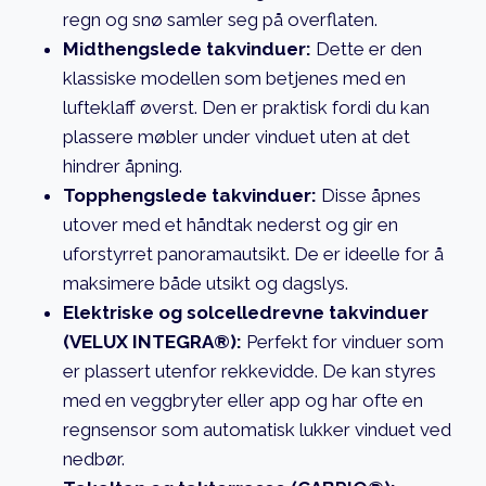
regn og snø samler seg på overflaten.
Midthengslede takvinduer:
Dette er den
klassiske modellen som betjenes med en
lufteklaff øverst. Den er praktisk fordi du kan
plassere møbler under vinduet uten at det
hindrer åpning.
Topphengslede takvinduer:
Disse åpnes
utover med et håndtak nederst og gir en
uforstyrret panoramautsikt. De er ideelle for å
maksimere både utsikt og dagslys.
Elektriske og solcelledrevne takvinduer
(VELUX INTEGRA®):
Perfekt for vinduer som
er plassert utenfor rekkevidde. De kan styres
med en veggbryter eller app og har ofte en
regnsensor som automatisk lukker vinduet ved
nedbør.