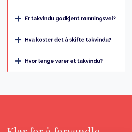
Er takvindu godkjent rømningsvei?
Hva koster det å skifte takvindu?
Hvor lenge varer et takvindu?
Klar for å forvandle