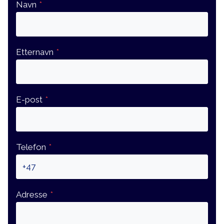
Navn
*
Etternavn
*
E-post
*
Telefon
*
Adresse
*