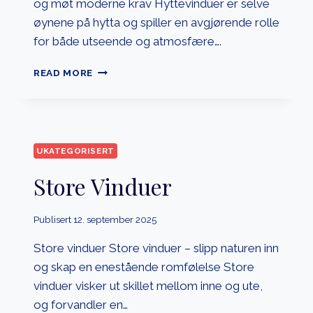
og møt moderne krav Hyttevinduer er selve
øynene på hytta og spiller en avgjørende rolle
for både utseende og atmosfære….
HYTTEVINDUER
READ MORE
UKATEGORISERT
Store Vinduer
Publisert
12. september 2025
Store vinduer Store vinduer – slipp naturen inn
og skap en enestående romfølelse Store
vinduer visker ut skillet mellom inne og ute,
og forvandler en…