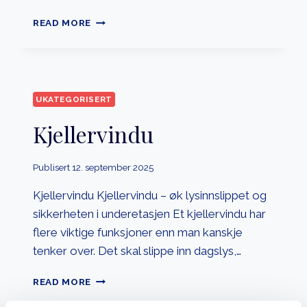
STORE
READ MORE
VINDUER
UKATEGORISERT
Kjellervindu
Publisert
12. september 2025
Kjellervindu Kjellervindu – øk lysinnslippet og
sikkerheten i underetasjen Et kjellervindu har
flere viktige funksjoner enn man kanskje
tenker over. Det skal slippe inn dagslys,…
KJELLERVINDU
READ MORE