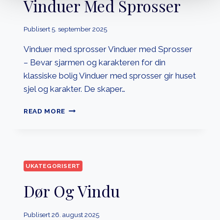
Vinduer Med Sprosser
Publisert
5. september 2025
Vinduer med sprosser Vinduer med Sprosser
– Bevar sjarmen og karakteren for din
klassiske bolig Vinduer med sprosser gir huset
sjel og karakter. De skaper…
VINDUER
READ MORE
MED
SPROSSER
UKATEGORISERT
Dør Og Vindu
Publisert
26. august 2025