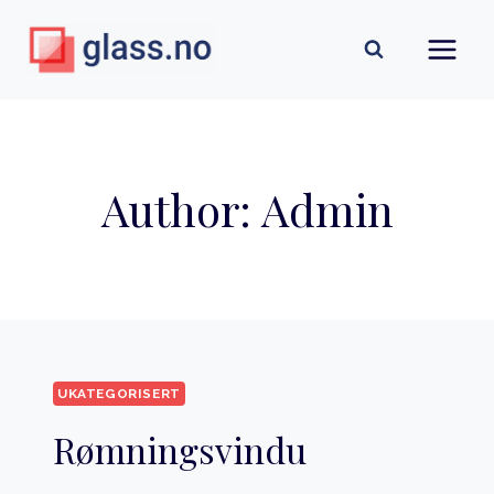
Skip
to
content
Author: Admin
UKATEGORISERT
Rømningsvindu