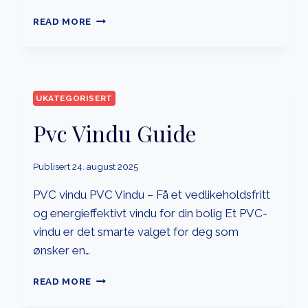
3
READ MORE
LAGS
VINDU
UKATEGORISERT
Pvc Vindu Guide
Publisert
24. august 2025
PVC vindu PVC Vindu – Få et vedlikeholdsfritt
og energieffektivt vindu for din bolig Et PVC-
vindu er det smarte valget for deg som
ønsker en…
PVC
READ MORE
VINDU
GUIDE