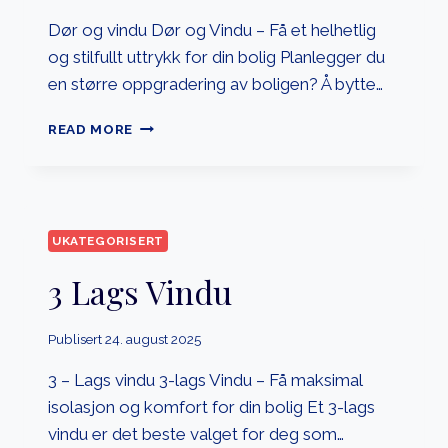
Dør og vindu Dør og Vindu – Få et helhetlig
og stilfullt uttrykk for din bolig Planlegger du
en større oppgradering av boligen? Å bytte…
DØR
READ MORE
OG
VINDU
UKATEGORISERT
3 Lags Vindu
Publisert
24. august 2025
3 – Lags vindu 3-lags Vindu – Få maksimal
isolasjon og komfort for din bolig Et 3-lags
vindu er det beste valget for deg som…