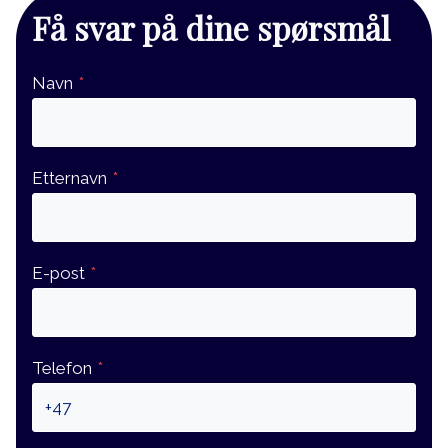
Få svar på dine spørsmål
Navn
*
Etternavn
*
E-post
*
Telefon
*