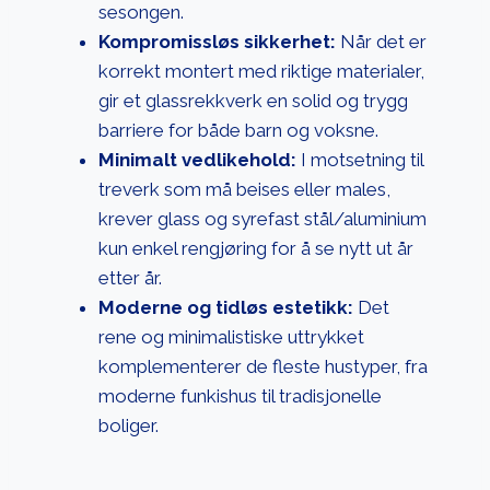
sesongen.
Kompromissløs sikkerhet:
Når det er
korrekt montert med riktige materialer,
gir et glassrekkverk en solid og trygg
barriere for både barn og voksne.
Minimalt vedlikehold:
I motsetning til
treverk som må beises eller males,
krever glass og syrefast stål/aluminium
kun enkel rengjøring for å se nytt ut år
etter år.
Moderne og tidløs estetikk:
Det
rene og minimalistiske uttrykket
komplementerer de fleste hustyper, fra
moderne funkishus til tradisjonelle
boliger.