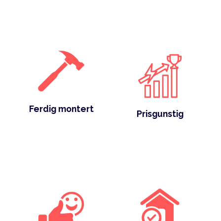
Ferdig montert
Prisgunstig