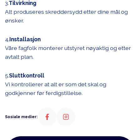
3.
Tilvirkning
Alt produseres skreddersydd etter dine mål og
ønsker.
4.
Installasjon
Våre fagfolk monterer utstyret nøyaktig og etter
avtalt plan.
5.
Sluttkontroll
Vi kontrollerer at alt er som det skal og
godkjenner før ferdigstillelse.
Sosiale medier: