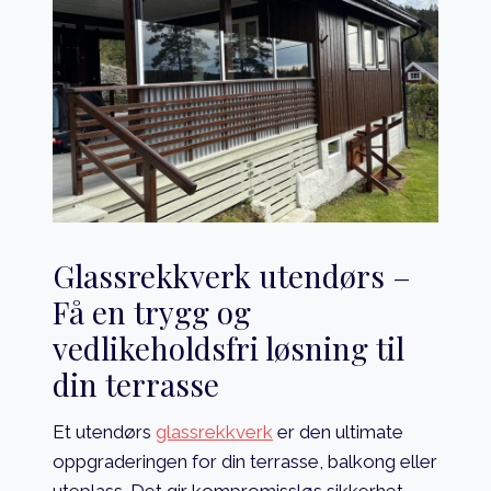
Glassrekkverk utendørs –
Få en trygg og
vedlikeholdsfri løsning til
din terrasse
Et utendørs
glassrekkverk
er den ultimate
oppgraderingen for din terrasse, balkong eller
uteplass. Det gir kompromissløs sikkerhet