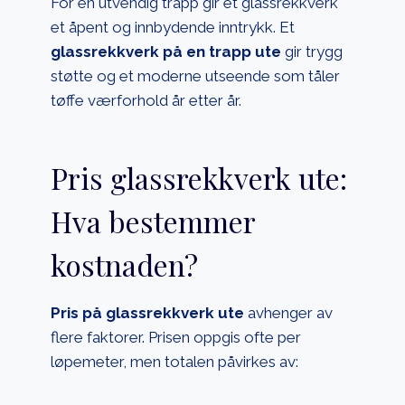
For en utvendig trapp gir et glassrekkverk
et åpent og innbydende inntrykk. Et
glassrekkverk på en trapp ute
gir trygg
støtte og et moderne utseende som tåler
tøffe værforhold år etter år.
Pris glassrekkverk ute:
Hva bestemmer
kostnaden?
Pris på glassrekkverk ute
avhenger av
flere faktorer. Prisen oppgis ofte per
løpemeter, men totalen påvirkes av: