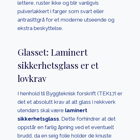
lettere, ruster ikke og blir vanligvis
pulverlakkert i farger som svart eller
antrasittgrå for et moderne utseende og
ekstra beskyttelse.
Glasset: Laminert
sikkerhetsglass er et
lovkrav
I henhold til Byggteknisk forskrift (TEK17) er
det et absolutt krav at alt glass i rekkverk
utendørs skal være
laminert
sikkerhetsglass
. Dette forhindrer at det
oppstår en farlig åpning ved et eventuelt
brudd, da en seig folie holder de knuste