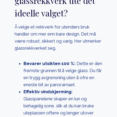
glassrekkverk ute det
ideelle valget?
Å velge et rekkverk for utendørs bruk
handler om mer enn bare design. Det må
være robust, sikkert og varig. Her utmerker
glassrekkverket seg.
Bevarer utsikten 100 %:
Dette er den
fremste grunnen til å velge glass. Du får
en trygg avgrensning uten å ofre en
eneste bit av panoramaet.
Effektiv vindskjerming:
Glasspanelene skaper en lun og
behagelig sone, slik at du kan bruke
uteplassen oftere og lenger utover