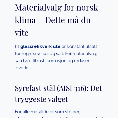
Materialvalg for norsk
klima – Dette må du
vite
Et
glassrekkverk ute
er konstant utsatt
for regn, snø, sol og salt. Feil materialvalg
kan føre til rust, korrosjon og redusert
levetid.
Syrefast stål (AISI 316): Det
tryggeste valget
For alle metalldeler som stolper,