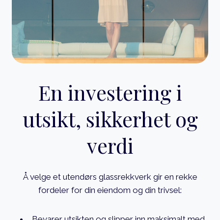
En investering i
utsikt, sikkerhet og
verdi
Å velge et utendørs glassrekkverk gir en rekke
fordeler for din eiendom og din trivsel:
Bevarer utsikten og slipper inn maksimalt med