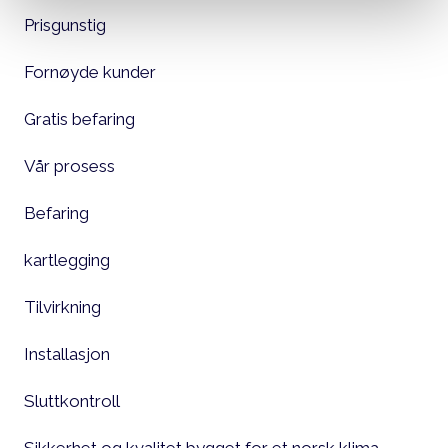
Prisgunstig
Fornøyde kunder
Gratis befaring
Vår prosess
Befaring
kartlegging
Tilvirkning
Installasjon
Sluttkontroll
Sikkerhet og kvalitet bygget for et norsk klima