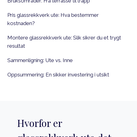
Bruksområder: Fra terrasse til trapp
Pris glassrekkverk ute: Hva bestemmer
kostnaden?
Montere glassrekkverk ute: Slik sikrer du et trygt
resultat
Sammenligning: Ute vs. Inne
Oppsummering: En sikker investering i utsikt
Hvorfor er