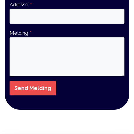
Adresse
*
Melding
*
Send Melding