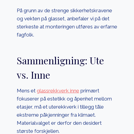
På grunn av de strenge sikkerhetskravene
og vekten på glasset, anbefaler vi på det
sterkeste at monteringen utføres av erfarne
fagfolk.
Sammenligning: Ute
vs. Inne
Mens et
glassrekkverk inne
primært
fokuserer på estetikk og åpenhet mellom
etasjer, må et uterekkverk i tillegg tåle
ekstreme påkjenninger fra klimaet.
Materialvalget er derfor den desidert
største forskjellen.