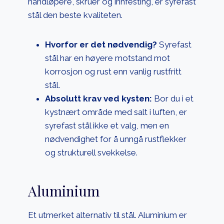
håndløpere, skruer og innfesting, er syrefast
stål den beste kvaliteten.
Hvorfor er det nødvendig?
Syrefast
stål har en høyere motstand mot
korrosjon og rust enn vanlig rustfritt
stål.
Absolutt krav ved kysten:
Bor du i et
kystnært område med salt i luften, er
syrefast stål ikke et valg, men en
nødvendighet for å unngå rustflekker
og strukturell svekkelse.
Aluminium
Et utmerket alternativ til stål. Aluminium er