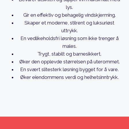
lys.
Gir en effektiv og behagelig vindskjerming.
Skaper et moderne, stilrent og luksuriøst
uttrykk.
En vedlikeholdsfri løsning som ikke trenger å
males.
Trygt, stabilt og barnesikkert.
Øker den opplevde størrelsen på uterommet.
En svært slitesterk løsning bygget for å vare.
Øker eiendommens verdi og helhetsinntrykk.