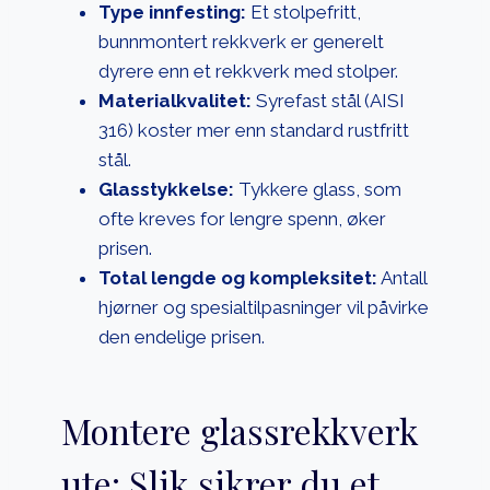
Type innfesting:
Et stolpefritt,
bunnmontert rekkverk er generelt
dyrere enn et rekkverk med stolper.
Materialkvalitet:
Syrefast stål (AISI
316) koster mer enn standard rustfritt
stål.
Glasstykkelse:
Tykkere glass, som
ofte kreves for lengre spenn, øker
prisen.
Total lengde og kompleksitet:
Antall
hjørner og spesialtilpasninger vil påvirke
den endelige prisen.
Montere glassrekkverk
ute: Slik sikrer du et