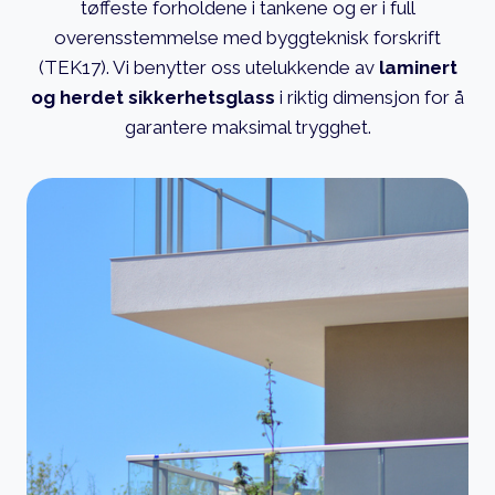
tøffeste forholdene i tankene og er i full
overensstemmelse med byggteknisk forskrift
(TEK17). Vi benytter oss utelukkende av
laminert
og herdet sikkerhetsglass
i riktig dimensjon for å
garantere maksimal trygghet.